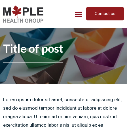
Skip
Skip
to
to
Contact us
main
footer
content
Title of post
Lorem ipsum dolor sit amet, consectetur adipiscing elit,
sed do eiusmod tempor incididunt ut labore et dolore
magna aliqua. Ut enim ad minim veniam, quis nostrud
exercitation ullamco laboris nisi ut aliquip ex ea