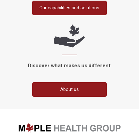
Our capabilities and solutions
Discover what makes
us different
About us